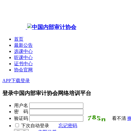
首页
最新公告
选课中心
听课中心
证书中心
协会官网
APP下载
登录
登录中国内部审计协会网络培训平台
用户名
密 码
验证码
看不清
下次自动登录
忘记密码