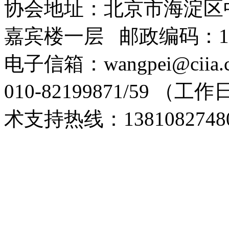
协会地址：北京市海淀区
嘉宾楼一层 邮政编码：10
电子信箱：wangpei@cii
010-82199871/59 （工
术支持热线：1381082748