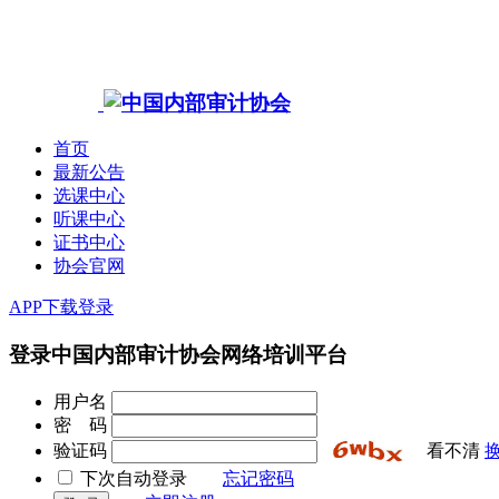
首页
最新公告
选课中心
听课中心
证书中心
协会官网
APP下载
登录
登录中国内部审计协会网络培训平台
用户名
密 码
验证码
看不清
下次自动登录
忘记密码