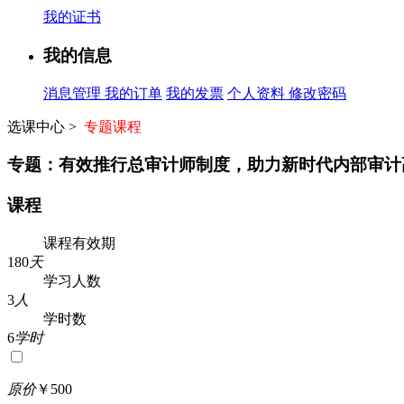
我的证书
我的信息
消息管理
我的订单
我的发票
个人资料
修改密码
选课中心 >
专题课程
专题：有效推行总审计师制度，助力新时代内部审计
课程
课程有效期
180
天
学习人数
3
人
学时数
6
学时
原价
￥500