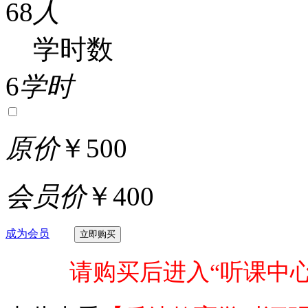
68
人
学时数
6
学时
原价
￥500
会员价
￥400
成为会员
请购买后进入“听课中