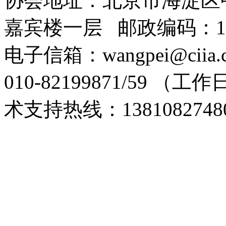
协会地址：北京市海淀区
嘉宾楼一层 邮政编码：10
电子信箱：wangpei@cii
010-82199871/59 （工
术支持热线：1381082748