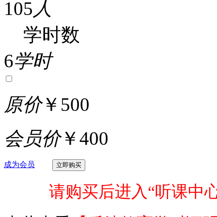
105
人
学时数
6
学时
原价
￥500
会员价
￥400
成为会员
请购买后进入“听课中