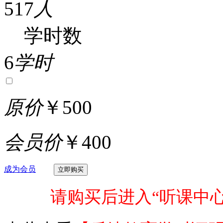
517
人
学时数
6
学时
原价
￥500
会员价
￥400
成为会员
请购买后进入“听课中